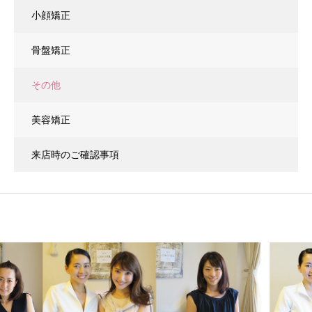
小顔矯正
骨盤矯正
その他
美容矯正
来店時のご確認事項