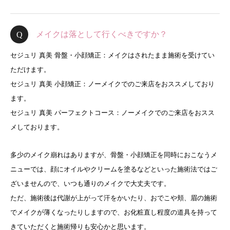
メイクは落として行くべきですか？
セジュリ 真美 骨盤・小顔矯正：メイクはされたまま施術を受けてい
ただけます。
セジュリ 真美 小顔矯正：ノーメイクでのご来店をおススメしており
ます。
セジュリ 真美 パーフェクトコース：ノーメイクでのご来店をおスス
メしております。
多少のメイク崩れはありますが、骨盤・小顔矯正を同時におこなうメ
ニューでは、顔にオイルやクリームを塗るなどといった施術法ではご
ざいませんので、いつも通りのメイクで大丈夫です。
ただ、施術後は代謝が上がって汗をかいたり、おでこや頬、眉の施術
でメイクが薄くなったりしますので、お化粧直し程度の道具を持って
きていただくと施術帰りも安心かと思います。