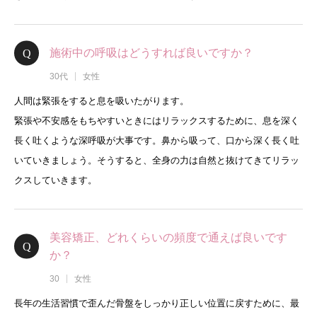
施術中の呼吸はどうすれば良いですか？
30代
女性
人間は緊張をすると息を吸いたがります。
緊張や不安感をもちやすいときにはリラックスするために、息を深く
長く吐くような深呼吸が大事です。鼻から吸って、口から深く長く吐
いていきましょう。そうすると、全身の力は自然と抜けてきてリラッ
クスしていきます。
美容矯正、どれくらいの頻度で通えば良いです
か？
30
女性
長年の生活習慣で歪んだ骨盤をしっかり正しい位置に戻すために、最