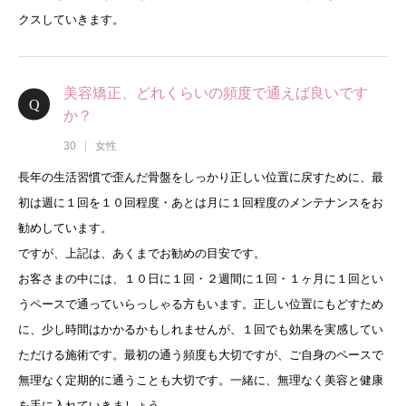
クスしていきます。
美容矯正、どれくらいの頻度で通えば良いです
か？
30
女性
長年の生活習慣で歪んだ骨盤をしっかり正しい位置に戻すために、最
初は週に１回を１０回程度・あとは月に１回程度のメンテナンスをお
勧めしています。
ですが、上記は、あくまでお勧めの目安です。
お客さまの中には、１０日に１回・２週間に１回・１ヶ月に１回とい
うペースで通っていらっしゃる方もいます。正しい位置にもどすため
に、少し時間はかかるかもしれませんが、１回でも効果を実感してい
ただける施術です。最初の通う頻度も大切ですが、ご自身のペースで
無理なく定期的に通うことも大切です。一緒に、無理なく美容と健康
を手に入れていきましょう。