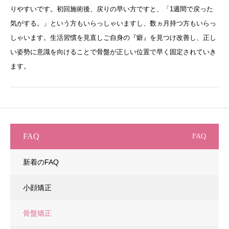
りやすいです。初回施術後、戻りの早い方ですと、「1週間で戻った
気がする。」という方もいらっしゃいますし、数ヵ月持つ方もいらっ
しゃいます。生活習慣を見直しご自身の『癖』を見つけ改善し、正し
い姿勢に意識を向けることで骨盤が正しい位置で早く固定されていき
ます。
FAQ
FAQ
新着のFAQ
小顔矯正
骨盤矯正