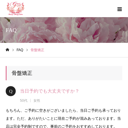
FAQ
FAQ
骨盤矯正
ホーム
骨盤矯正
当日予約でも大丈夫ですか？
50代
女性
もちろん、ご予約に空きがございましたら、当日ご予約も承っており
ます。ただ、ありがたいことに現在ご予約が混みあっております。当
店は完全予約制ですので、事前のご予約をおすすめしております。