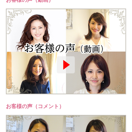
お客様の声（コメント）