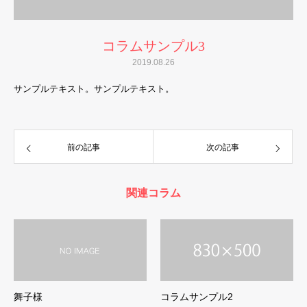
コラムサンプル3
2019.08.26
サンプルテキスト。サンプルテキスト。
前の記事
次の記事
関連コラム
舞子様
コラムサンプル2