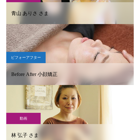
青山 ありさ さま
ビフォーアフター
Before After 小顔矯正
動画
林 弘子 さま