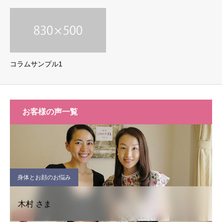
コラムサンプル1
お客様の声一覧
身体とお顔のお悩み
木村 さま