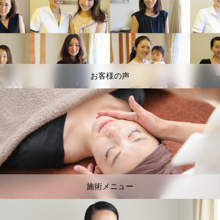
お客様の声
施術メニュー