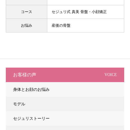
コース
セジュリ式 真美 骨盤・小顔矯正
お悩み
産後の骨盤
お客様の声
VOICE
身体とお顔のお悩み
モデル
セジュリストーリー