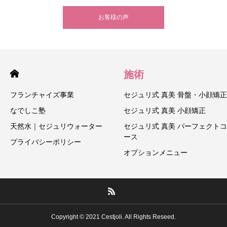
お客様の声
施術
フランチャイズ事業
セジュリ式 真美 骨盤・小顔矯正
なでしこ塾
セジュリ式 真美 小顔矯正
天然水｜セジュリウォーター
セジュリ式 真美 パーフェクトコ
ース
プライバシーポリシー
オプションメニュー
Copyright © 2021 Cestjoli. All Rights Reseed.