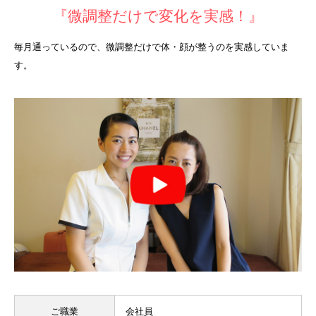
『微調整だけで変化を実感！』
毎月通っているので、微調整だけで体・顔が整うのを実感していま
す。
ご職業
会社員