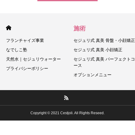
施術
フランチャイズ事業
セジュリ式 真美 骨盤・小顔矯正
なでしこ塾
セジュリ式 真美 小顔矯正
天然水｜セジュリウォーター
セジュリ式 真美 パーフェクトコ
ース
プライバシーポリシー
オプションメニュー
Copyright © 2021 Cestjoli. All Rights Reseed.
恵比寿店
福岡店
ご予約
アクセス