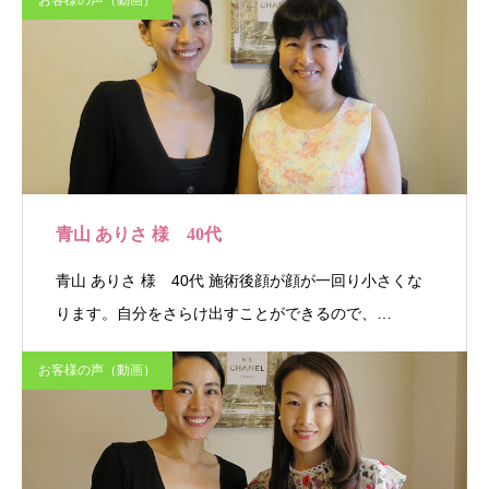
お客様の声（動画）
青山 ありさ 様 40代
青山 ありさ 様 40代 施術後顔が顔が一回り小さくな
ります。自分をさらけ出すことができるので、…
お客様の声（動画）