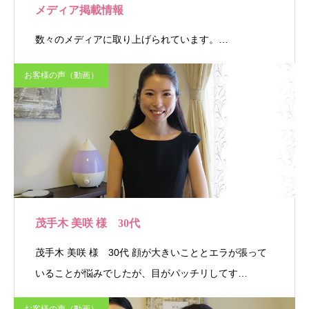
メディア掲載情報
数々のメディアに取り上げられています。…
お客様の声（動画）
茂手木 美咲 様 30代
茂手木 美咲 様 30代 顔が大きいこととエラが張って
いることが悩みでしたが、目がパッチリしてす…