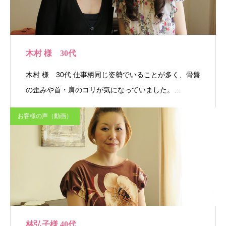
木村 様 30代
木村 様 30代 仕事柄同じ姿勢でいることが多く、骨盤
の歪みや首・肩のコリが気になっていました。…
お客様の声（動画）
林弘子様 40代