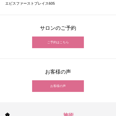
エビスファーストプレイス605
サロンのご予約
ご予約はこちら
お客様の声
お客様の声
施術