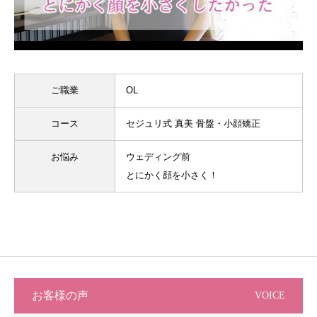
ご職業
OL
コース
セジュリ式 真美 骨盤・小顔矯正
お悩み
ウェディング前
とにかく顔を小さく！
お客様の声
VOICE