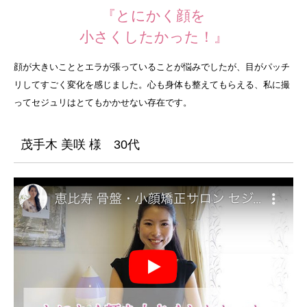
『とにかく顔を
小さくしたかった！』
顔が大きいこととエラが張っていることが悩みでしたが、目がパッチ
リしてすごく変化を感じました。心も身体も整えてもらえる、私に撮
ってセジュリはとてもかかせない存在です。
茂手木 美咲 様 30代